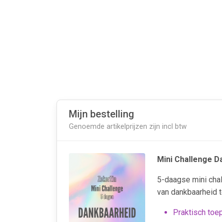
Mijn bestelling
Genoemde artikelprijzen zijn incl btw
Mini Challenge D
5-daagse mini cha
van dankbaarheid t
Praktisch toe