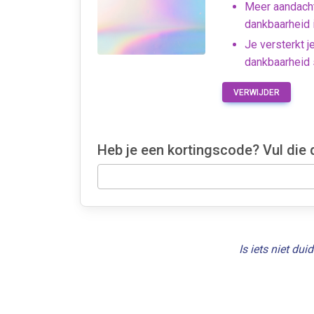
Meer aandacht
dankbaarheid 
Je versterkt j
dankbaarheid s
VERWIJDER
Heb je een kortingscode? Vul die 
Is iets niet dui