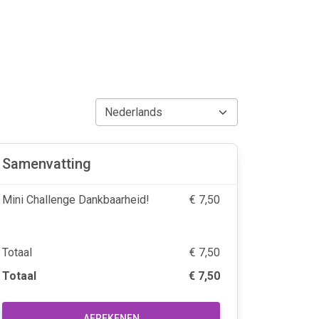
Samenvatting
Mini Challenge Dankbaarheid!
€ 7,50
Totaal
€ 7,50
Totaal
€ 7,50
AFREKENEN