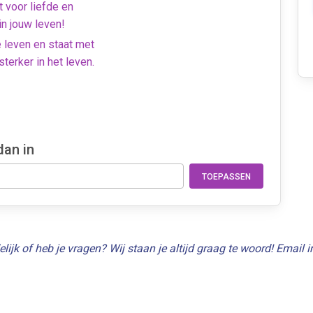
 voor liefde en
in jouw leven!
e leven en staat met
terker in het leven.
dan in
TOEPASSEN
delijk of heb je vragen? Wij staan je altijd graag te woord! Email