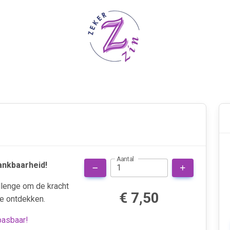
Aantal
ankbaarheid!
llenge om de kracht
€ 7,50
e ontdekken.
pasbaar!