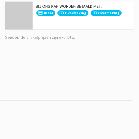
BIJ ONS KAN WORDEN BETAALD MET:
iDeal
Overmaking
Overmaking
Genoemde artikelprijzen zijn excl btw.