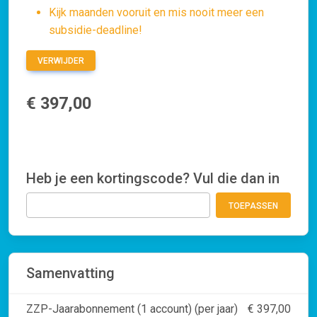
Kijk maanden vooruit en mis nooit meer een
subsidie-deadline!
VERWIJDER
€ 397,00
Heb je een kortingscode? Vul die dan in
TOEPASSEN
Samenvatting
ZZP-Jaarabonnement (1 account) (per jaar)
€ 397,00