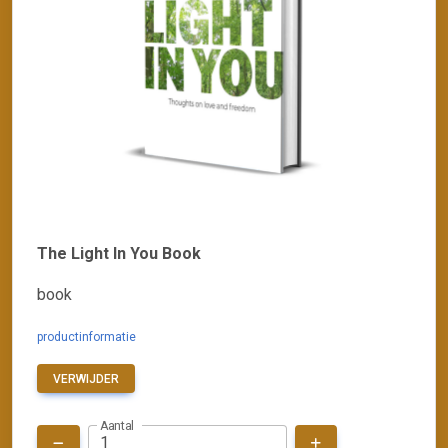
The Light In You Book
book
productinformatie
VERWIJDER
Aantal