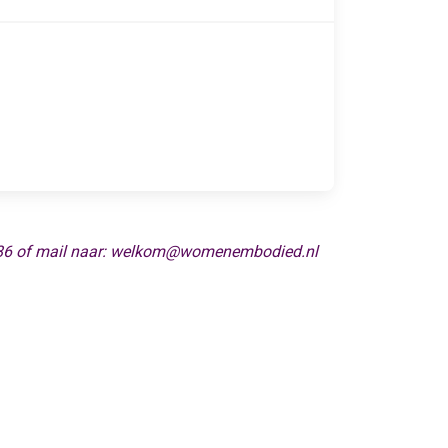
 71 586 of mail naar: welkom@womenembodied.nl