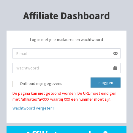
Affiliate Dashboard
Log in met je e-mailadres en wachtwoord
Inloggen
Onthoud mijn gegevens
De pagina kan niet getoond worden. De URL moet eindigen
met /affiliates?a=XXX waarbij XXX een nummer moet zijn.
Wachtwoord vergeten?